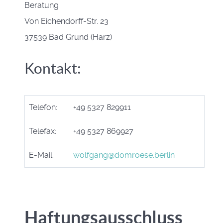
Beratung
Von Eichendorff-Str. 23
37539 Bad Grund (Harz)
Kontakt:
Telefon:
+49 5327 829911
Telefax:
+49 5327 869927
E-Mail:
wolfgang@domroese.berlin
Haftungsausschluss