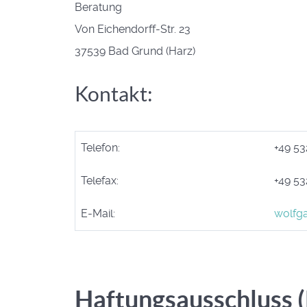
Beratung
Von Eichendorff-Str. 23
37539 Bad Grund (Harz)
Kontakt:
Telefon:
+49 53
Telefax:
+49 5
E-Mail:
wolfg
Haftungsausschluss (