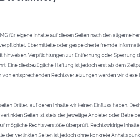
TMG für eigene Inhalte auf diesen Seiten nach den allgemeinen
t verpflichtet, übermittelte oder gespeicherte fremde Info
keit hinweisen. Verpflichtungen zur Entfernung oder Sperrun
t. Eine diesbezügliche Haftung ist jedoch erst ab dem Zeitp
n von entsprechenden Rechtsverletzungen werden wir diese 
ten Dritter, auf deren Inhalte wir keinen Einfluss haben. De
rlinkten Seiten ist stets der jeweilige Anbieter oder Betreiber
uf mögliche Rechtsverstöße überprüft. Rechtswidrige Inhalte
le der verlinkten Seiten ist jedoch ohne konkrete Anhaltspun