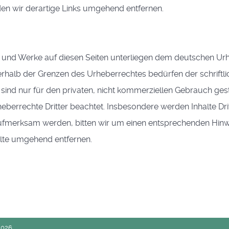
n wir derartige Links umgehend entfernen.
te und Werke auf diesen Seiten unterliegen dem deutschen Urh
rhalb der Grenzen des Urheberrechtes bedürfen der schriftl
sind nur für den privaten, nicht kommerziellen Gebrauch gestat
eberrechte Dritter beachtet. Insbesondere werden Inhalte Drit
ufmerksam werden, bitten wir um einen entsprechenden Hin
alte umgehend entfernen.
2026