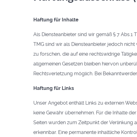
Haftung für Inhalte
Als Diensteanbieter sind wir gemäß § 7 Abs.1 
TMG sind wir als Diensteanbieter jedoch nich
zu forschen, die auf eine rechtswidrige Tätig
allgemeinen Gesetzen bleiben hiervon unberühr
Rechtsverletzung möglich. Bei Bekanntwerde
Haftung für Links
Unser Angebot enthält Links zu externen Websei
keine Gewähr übernehmen. Für die Inhalte der ve
Seiten wurden zum Zeitpunkt der Verlinkung a
erkennbar. Eine permanente inhaltliche Kontrol