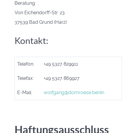
Beratung
Von Eichendorff-Str. 23
37539 Bad Grund (Harz)
Kontakt:
Telefon:
+49 5327 829911
Telefax:
+49 5327 869927
E-Mail:
wolfgang@domroese.berlin
Haftungsausschluss